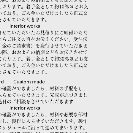
の際、おおよその納期などもお伝えさせて
ております。着手金として約10％ほどお支
いており、ご入金いただけましたら正式な
とさせていただきます。
Interior works
させていただいたお見積りにご納得いただ
たらご注文の旨をお伝えください。受注伝
手金のご請求書）を発行させていただきま
の際、おおよその納期などもお伝えさせて
ております。着手金として約30％ほどお支
いており、ご入金いただけましたら正式な
とさせていただきます。
rd
Custom made
の確認ができましたら、材料の手配をし、
入らせていただきます。完成が近づきまし
送日のご相談をさせていただきます
Interior works
の確認ができましたら、材料や必要な部材
をし、製作に入らせていただきます。製作
スケジュールに沿って進めてまいります。