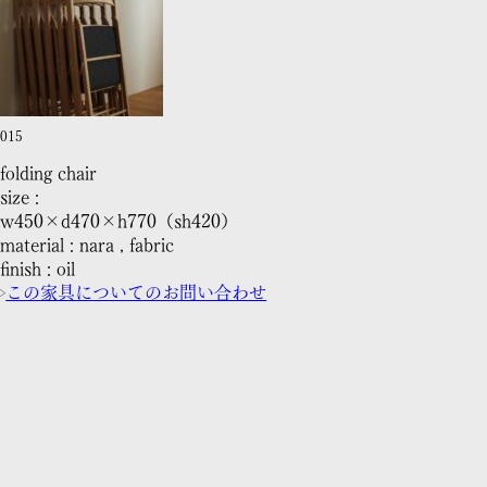
015
folding chair
size :
w450×d470×h770（sh420）
material : nara , fabric
finish : oil
この家具についてのお問い合わせ