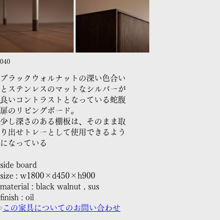
040
ブラックウォルナットの深い色合い
とステンレスのマットなシルバーが
良いコントラストとなっている蛇腹
扉のリビングボード。
少し深さのある棚板は、そのまま取
り出せトレーとして使用できるよう
になっている
side board
size : w1800×d450×h900
material : black walnut , sus
finish : oil
この家具についてのお問い合わせ