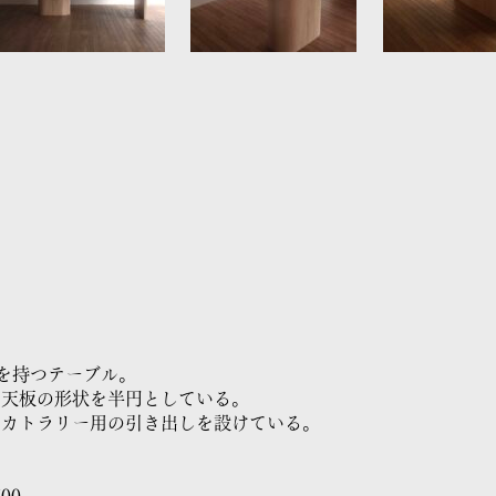
を持つテーブル。
し天板の形状を半円としている。
にカトラリー用の引き出しを設けている。
h700