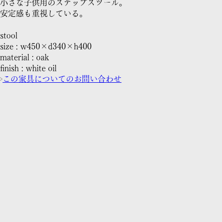
小さな子供用のステップスツール。
安定感も重視している。
stool
size : w450×d340×h400
material : oak
finish : white oil
この家具についてのお問い合わせ