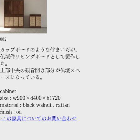
082
カップボードのような佇まいだが、
仏壇件リビングボードとして製作し
た。
上部中央の観音開き部分が仏壇スペ
ースになっている。
cabinet
size : w900×d400×h1720
material : black walnut , rattan
finish : oil
この家具についてのお問い合わせ