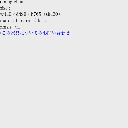
dining chair
size :
w440×d490×h765（sh430）
material : nara , fabric
finish : oil
この家具についてのお問い合わせ