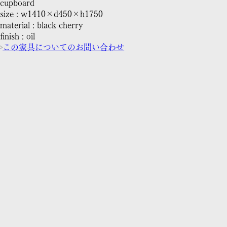
cupboard
size : w1410×d450×h1750
material : black cherry
finish : oil
この家具についてのお問い合わせ